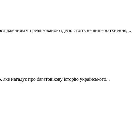
лідженням чи реалізованою ідеєю стоїть не лише натхнення,...
яке нагадує про багатовікову історію українського...